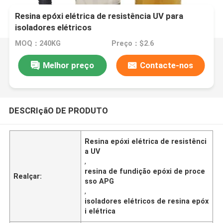
Resina epóxi elétrica de resistência UV para
isoladores elétricos
MOQ：240KG
Preço：$2.6
Melhor preço
Contacte-nos
DESCRIçãO DE PRODUTO
Resina epóxi elétrica de resistênci
a UV
,
resina de fundição epóxi de proce
Realçar:
sso APG
,
isoladores elétricos de resina epóx
i elétrica