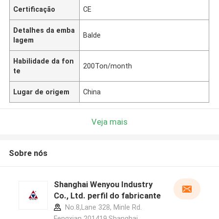
Certificação
CE
Detalhes da emba
Balde
lagem
Habilidade da fon
200Ton/month
te
Lugar de origem
China
Veja mais
Sobre nós
Shanghai Wenyou Industry
Co., Ltd. perfil do fabricante
No.8,Lane 328, Minle Rd.
Fengxian 201419,Shanghai