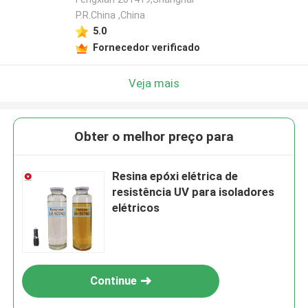
P.R.China ,China
5.0
Fornecedor verificado
Veja mais
Obter o melhor preço para
Resina epóxi elétrica de
resistência UV para isoladores
elétricos
Continue