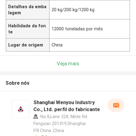
Detalhes da emba
20 kg/200 kg/1200 kg
lagem
Habilidade da fon
12000 toneladas por mês
te
Lugar de origem
China
Veja mais
Sobre nós
Shanghai Wenyou Industry
Co., Ltd. perfil do fabricante
No.8,Lane 328, Minle Rd.
Fengxian 201419,Shanghai
P.R.China ,China