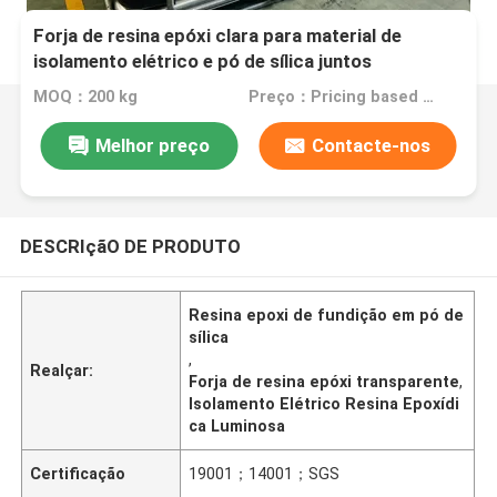
Forja de resina epóxi clara para material de
isolamento elétrico e pó de sílica juntos
MOQ：200 kg
Preço：Pricing based on different products
Melhor preço
Contacte-nos
DESCRIçãO DE PRODUTO
Resina epoxi de fundição em pó de
sílica
,
Realçar:
Forja de resina epóxi transparente
,
Isolamento Elétrico Resina Epoxídi
ca Luminosa
Certificação
19001；14001；SGS