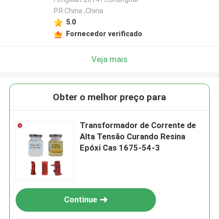
P.R.China ,China
5.0
Fornecedor verificado
Veja mais
Obter o melhor preço para
Transformador de Corrente de
Alta Tensão Curando Resina
Epóxi Cas 1675-54-3
Continue